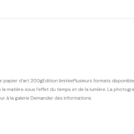
 papier d’art 200gEdition limitéePlusieurs formats disponibl
e la matière sous l’effet du temps et de la lumière. La photogr
our à la galerie Demander des informations