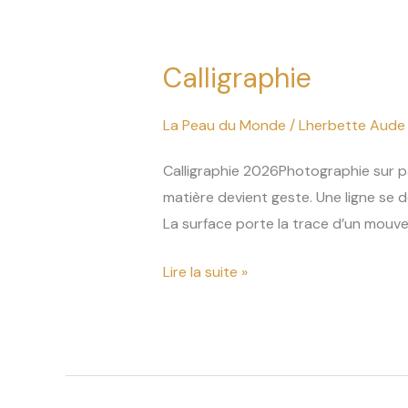
Calligraphie
Calligraphie
La Peau du Monde
/
Lherbette Aude
Calligraphie 2026Photographie sur pa
matière devient geste. Une ligne se 
La surface porte la trace d’un mouvem
Lire la suite »