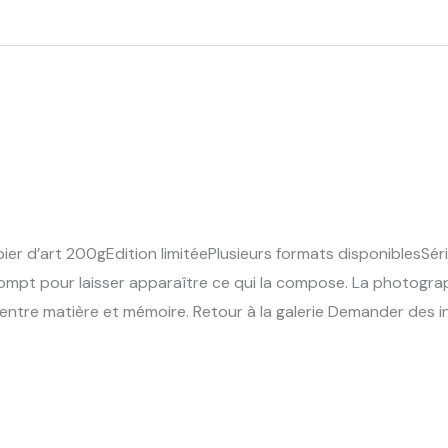
er d’art 200gEdition limitéePlusieurs formats disponiblesSér
ompt pour laisser apparaître ce qui la compose. La photographi
, entre matière et mémoire. Retour à la galerie Demander des 