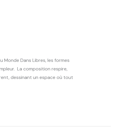
du Monde Dans Libres, les formes
mpleur. La composition respire,
éparent, dessinant un espace où tout