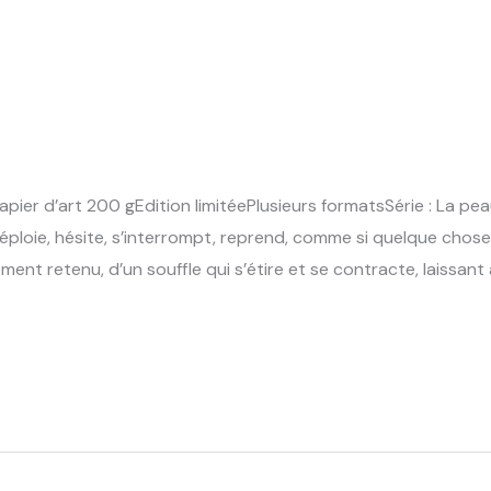
pier d’art 200 gEdition limitéePlusieurs formatsSérie : La pea
déploie, hésite, s’interrompt, reprend, comme si quelque chose
ent retenu, d’un souffle qui s’étire et se contracte, laissan