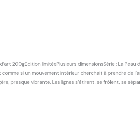
’art 200gEdition limitéePlusieurs dimensionsSérie : La Peau 
nt comme si un mouvement intérieur cherchait à prendre de l’a
égère, presque vibrante. Les lignes s’étirent, se frôlent, se s