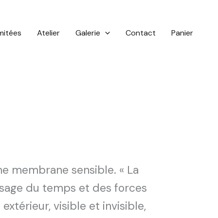
imitées
Atelier
Galerie
Contact
Panier
e membrane sensible. « La
assage du temps et des forces
térieur, visible et invisible,