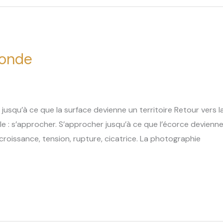
Monde
squ’à ce que la surface devienne un territoire Retour vers la 
 : s’approcher. S’approcher jusqu’à ce que l’écorce devienne 
roissance, tension, rupture, cicatrice. La photographie