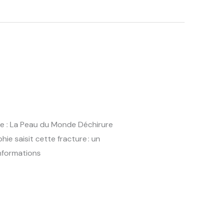
ie : La Peau du Monde Déchirure
e saisit cette fracture : un
informations