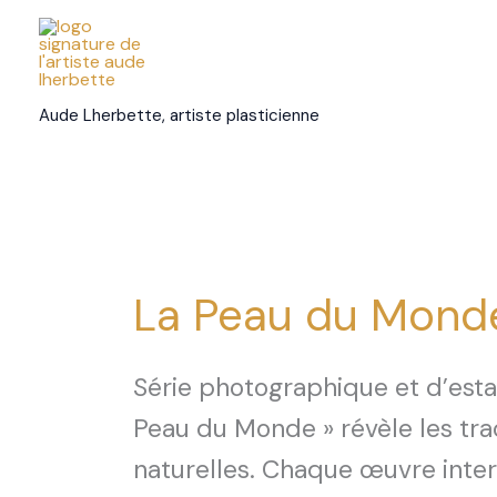
Aller
au
contenu
Aude Lherbette, artiste plasticienne
La Peau du Mond
Série photographique et d’es
Peau du Monde » révèle les tra
naturelles. Chaque œuvre interro