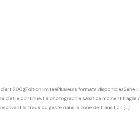
d’art 200gEdition limitéePlusieurs formats disponiblesSérie : 
se d’être continue. La photographie saisit ce moment fragile o
inscrivant la trace du geste dans la zone de transition […]