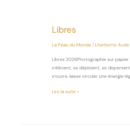
Libres
Libres
La Peau du Monde
/
Lherbette Aude
Libres 2026Photographie sur papier d
s’élèvent, se déploient, se disperse
s’ouvre, laisse circuler une énergie l
Lire la suite »