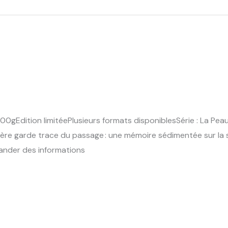
00gEdition limitéePlusieurs formats disponiblesSérie : La P
ière garde trace du passage : une mémoire sédimentée sur la 
mander des informations