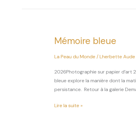
Mémoire bleue
Mémoire
bleue
La Peau du Monde
/
Lherbette Aude
2026Photographie sur papier d’art 2
bleue explore la manière dont la mat
persistance. Retour à la galerie De
Lire la suite »