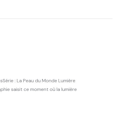
esSérie : La Peau du Monde Lumière
aphie saisit ce moment où la lumière