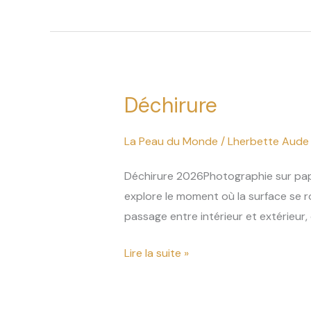
Déchirure
Déchirure
La Peau du Monde
/
Lherbette Aude
Déchirure 2026Photographie sur papi
explore le moment où la surface se r
passage entre intérieur et extérieur
Lire la suite »