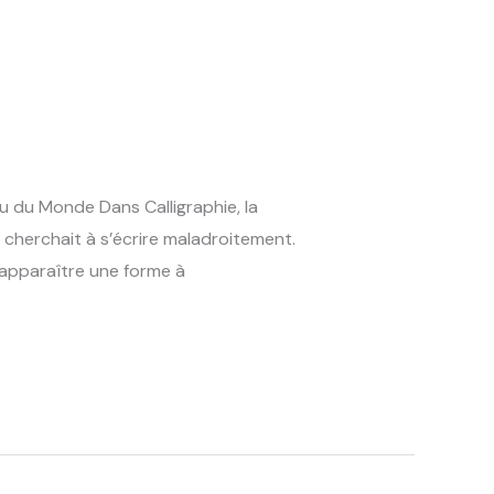
u du Monde Dans Calligraphie, la
 cherchait à s’écrire maladroitement.
t apparaître une forme à