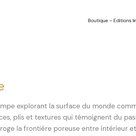
Boutique – Editions l
e
tampe explorant la surface du monde comm
ces, plis et textures qui témoignent du p
ge la frontière poreuse entre intérieur et ex