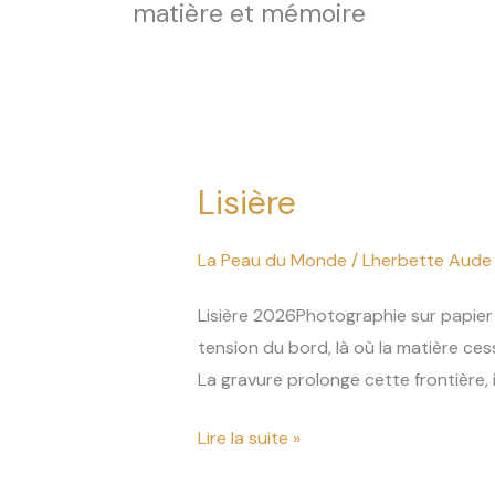
matière et mémoire
Lisière
Lisière
La Peau du Monde
/
Lherbette Aude
Lisière 2026Photographie sur papier 
tension du bord, là où la matière ces
La gravure prolonge cette frontière, 
Lire la suite »