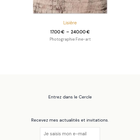
Lisière
17.00
€
–
240.00
€
Photographie Fine-art
Entrez dans le Cercle
Recevez mes actualités et invitations.