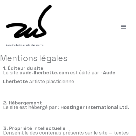
Aller au contenu
Aude Lherbette, artiste plasticienne
Mentions légales
1. Éditeur du site
Le site
aude-lherbette.com
est édité par :
Aude
Lherbette
Artiste plasticienne
2. Hébergement
Le site est hébergé par :
Hostinger International Ltd.
3. Propriété intellectuelle
L’ensemble des contenus présents sur le site — textes,