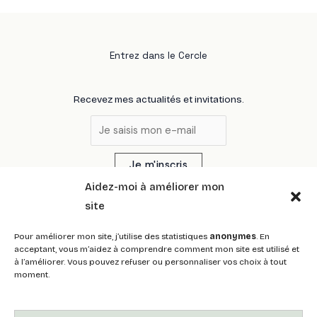
Entrez dans le Cercle
Recevez mes actualités et invitations.
Je m'inscris
Aidez-moi à améliorer mon
site
Contact
Mentions légales
Politique de
|
|
Pour améliorer mon site, j’utilise des statistiques
anonymes
. En
confidentialité
CGV
|
acceptant, vous m’aidez à comprendre comment mon site est utilisé et
à l’améliorer. Vous pouvez refuser ou personnaliser vos choix à tout
moment.