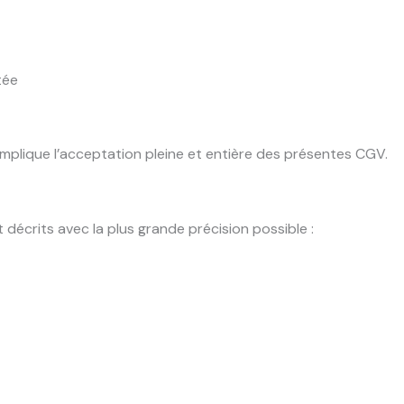
tée
mplique l’acceptation pleine et entière des présentes CGV.
décrits avec la plus grande précision possible :