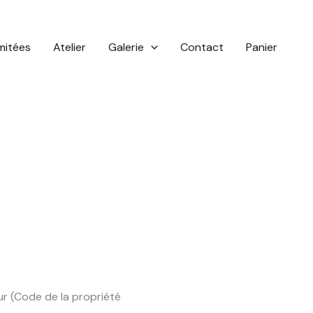
imitées
Atelier
Galerie
Contact
Panier
ur (Code de la propriété