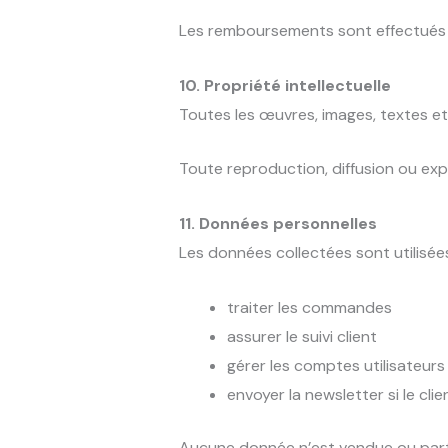
Les remboursements sont effectués v
10. Propriété intellectuelle
Toutes les œuvres, images, textes et 
Toute reproduction, diffusion ou expl
11. Données personnelles
Les données collectées sont utilisée
traiter les commandes
assurer le suivi client
gérer les comptes utilisateurs
envoyer la newsletter si le clien
Aucune donnée n’est vendue ou part