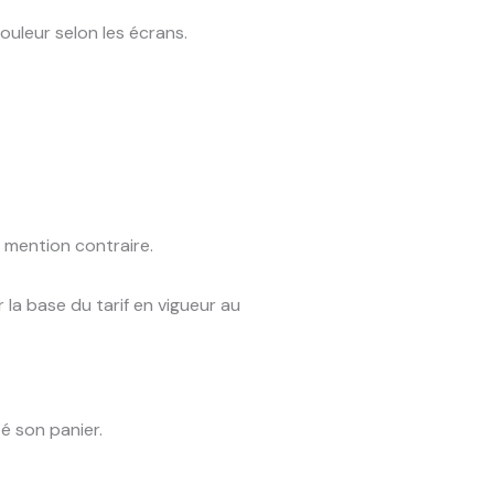
ouleur selon les écrans.
f mention contraire.
 la base du tarif en vigueur au
ié son panier.