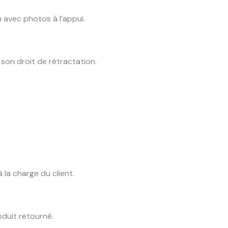
h avec photos à l’appui.
son droit de rétractation.
à la charge du client.
oduit retourné.