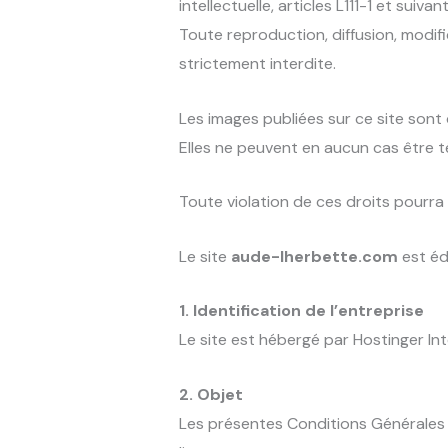
intellectuelle, articles L111-1 et suivant
Toute reproduction, diffusion, modific
strictement interdite.
Les images publiées sur ce site sont 
Elles ne peuvent en aucun cas être 
Toute violation de ces droits pourra 
Le site
aude-lherbette.com
est éd
1. Identification de l’entreprise
Le site est hébergé par Hostinger Int
2. Objet
Les présentes Conditions Générales de