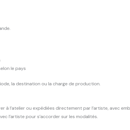
ande.
s
selon le pays
riode, la destination ou la charge de production.
er à l’atelier ou expédiées directement par l’artiste, avec e
ec l’artiste pour s’accorder sur les modalités.