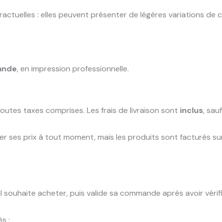
ctuelles : elles peuvent présenter de légères variations de c
ande
, en impression professionnelle.
toutes taxes comprises. Les frais de livraison sont
inclus
, sau
ier ses prix à tout moment, mais les produits sont facturés sur
’il souhaite acheter, puis valide sa commande après avoir vérif
s :