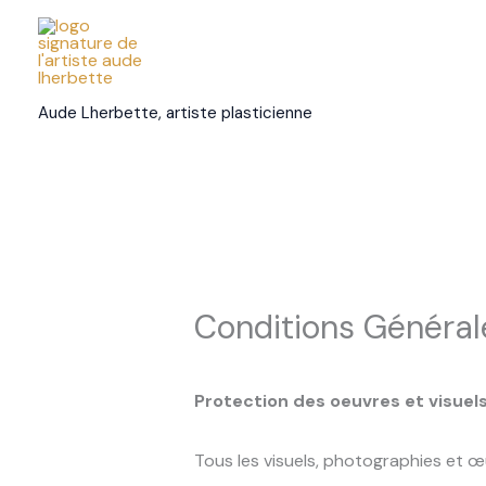
Aller
au
contenu
Aude Lherbette, artiste plasticienne
Conditions Général
Protection des oeuvres et visuel
Tous les visuels, photographies et œ