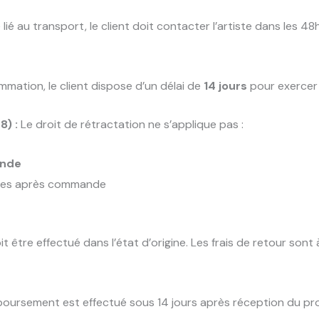
é au transport, le client doit contacter l’artiste dans les 48
ation, le client dispose d’un délai de
14 jours
pour exercer 
8) :
Le droit de rétractation ne s’applique pas :
ande
iées après commande
t être effectué dans l’état d’origine. Les frais de retour sont 
mboursement est effectué sous 14 jours après réception du pr