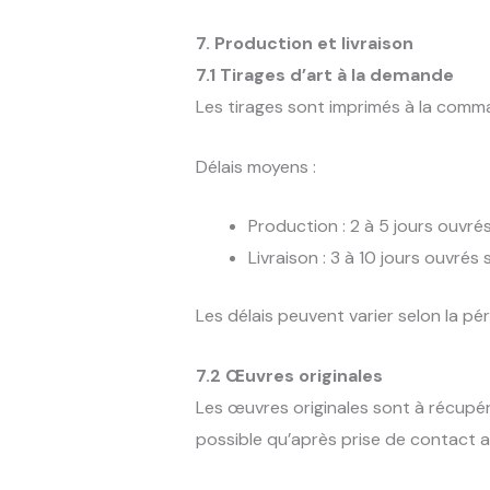
7. Production et livraison
7.1 Tirages d’art à la demande
Les tirages sont imprimés à la comm
Délais moyens :
Production : 2 à 5 jours ouvré
Livraison : 3 à 10 jours ouvrés 
Les délais peuvent varier selon la pé
7.2 Œuvres originales
Les œuvres originales sont à récupér
possible qu’après prise de contact av