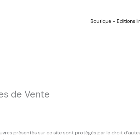
Boutique – Editions l
es de Vente
s
uvres présentés sur ce site sont protégés par le droit d’aute