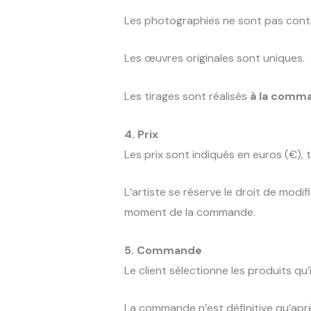
Les photographies ne sont pas contra
Les œuvres originales sont uniques.
Les tirages sont réalisés
à la comm
4. Prix
Les prix sont indiqués en euros (€), 
L’artiste se réserve le droit de modif
moment de la commande.
5. Commande
Le client sélectionne les produits qu
La commande n’est définitive qu’aprè