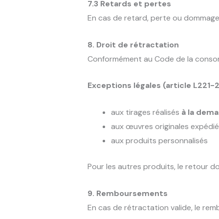
7.3 Retards et pertes
En cas de retard, perte ou dommage li
8. Droit de rétractation
Conformément au Code de la consomm
Exceptions légales (article L221-2
aux tirages réalisés
à la dem
aux œuvres originales expéd
aux produits personnalisés
Pour les autres produits, le retour doi
9. Remboursements
En cas de rétractation valide, le re