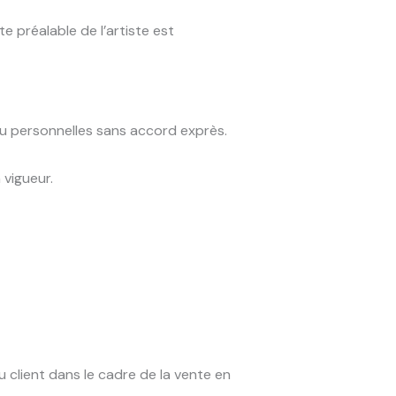
te préalable de l’artiste est
ou personnelles sans accord exprès.
 vigueur.
u client dans le cadre de la vente en