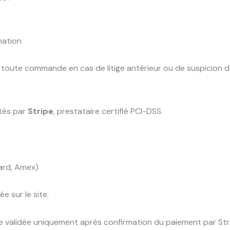
mation
er toute commande en cas de litige antérieur ou de suspicion d
ités par
Stripe
, prestataire certifié PCI-DSS.
ard, Amex)
 sur le site.
alidée uniquement après confirmation du paiement par Str