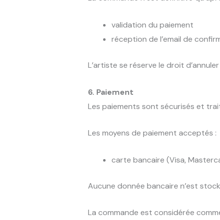
validation du paiement
réception de l’email de confir
L’artiste se réserve le droit d’annul
6. Paiement
Les paiements sont sécurisés et tra
Les moyens de paiement acceptés :
carte bancaire (Visa, Masterc
Aucune donnée bancaire n’est stockée
La commande est considérée comme v