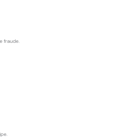
e fraude.
ipe.